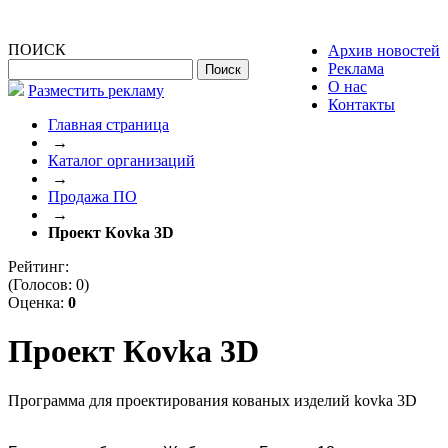
ПОИСК
Архив новостей
Реклама
О нас
Разместить рекламу
Контакты
Главная страница
→
Каталог организаций
→
Продажа ПО
→
Проект Кovka 3D
Рейтинг:
(Голосов:
0
)
Оценка:
0
Проект Кovka 3D
Программа для проектирования кованых изделий kovka 3D