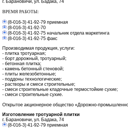
г. Барановичи, ул. Бадака, 74
ВРЕМЯ РАБОТЫ:
(8-016-3) 41-92-79 приемная
(8-016-3) 41-92-70
(8-016-3) 41-92-75 начальник отдела маркетинга
(8-016-3) 41-92-75 факс
Производимая продукция, услуги:
- плитка тротуарная;
- борт дорожный, тротуарный;
- бетонная плитка;
- камень бетонный стеновой;
- плиты железобетонные;
- поддоны технологические;
- растворы и смеси строительные;
- смеси строительные кладочные термостойкие сухие;
- смеси строительные сухие.
Открытое акционерное общество «Дорожно-промышленно
Изготовление тротуарной плитки
г. Барановичи, ул. Бадака, 74
(8-016-3) 41-92-79 приемная