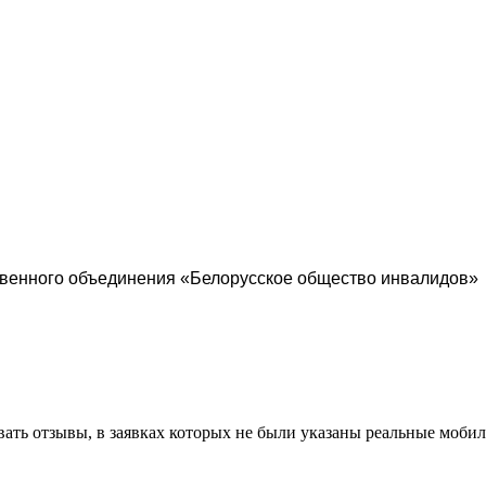
твенного объединения «Белорусское общество инвалидов»
вать отзывы, в заявках которых не были указаны реальные моби