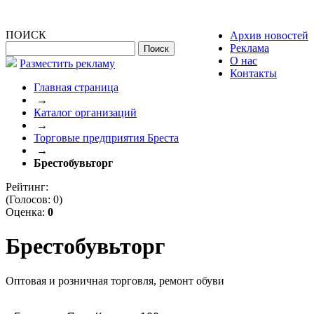
ПОИСК
Архив новостей
Реклама
О нас
Разместить рекламу
Контакты
Главная страница
→
Каталог организаций
→
Торговые предприятия Бреста
→
Брестобувьторг
Рейтинг:
(Голосов:
0
)
Оценка:
0
Брестобувьторг
Оптовая и розничная торговля, ремонт обуви