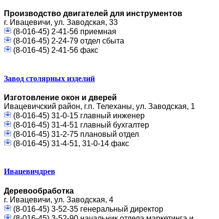
Производство двигателей для инструментов
г. Ивацевичи, ул. Заводская, 33
(8-016-45) 2-41-56 приемная
(8-016-45) 2-24-79 отдел сбыта
(8-016-45) 2-41-56 факс
Завод столярных изделий
Изготовление окон и дверей
Ивацевичский район, г.п. Телеханы, ул. Заводская, 1
(8-016-45) 31-0-15 главный инженер
(8-016-45) 31-4-51 главный бухгалтер
(8-016-45) 31-2-75 плановый отдел
(8-016-45) 31-4-51, 31-0-14 факс
Ивацевичдрев
Деревообработка
г. Ивацевичи, ул. Заводская, 4
(8-016-45) 3-52-35 генеральный директор
(8-016-45) 3-52-90 начальник отдела маркетинга и