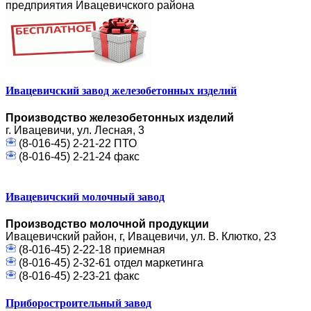
предприятия Ивацевичского района
Ивацевичский завод железобетонных изделий
Производство железобетонных изделий
г. Ивацевичи, ул. Лесная, 3
(8-016-45) 2-21-22 ПТО
(8-016-45) 2-21-24 факс
Ивацевичский молочный завод
Производство молочной продукции
Ивацевичский район, г, Ивацевичи, ул. В. Клютко, 23
(8-016-45) 2-22-18 приемная
(8-016-45) 2-32-61 отдел маркетинга
(8-016-45) 2-23-21 факс
Приборостроительный завод